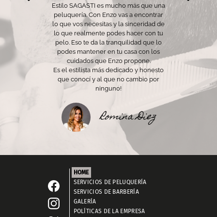
Estilo SAGASTI es mucho más que una
peluquería. Con Enzo vas a encontrar
lo que vos necesitas y la sinceridad de
lo que realmente podes hacer con tu
pelo. Eso te da la tranquilidad que lo
podes mantener en tu casa con los
cuidados que Enzo propone.
Es el estilista más dedicado y honesto
que conocí y al que no cambio por
ninguno!
Romina Diez
HOME
SERVICIOS DE PELUQUERÍA
SERVICIOS DE BARBERÍA
GALERÍA
POLÍTICAS DE LA EMPRESA