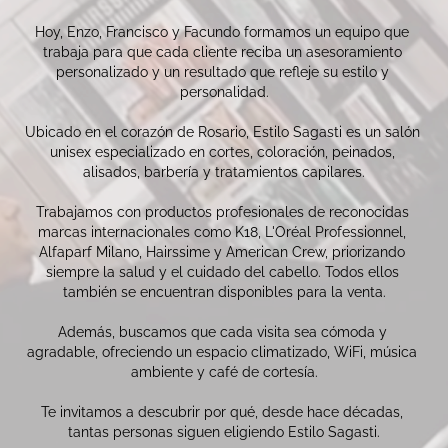
Hoy, Enzo, Francisco y Facundo formamos un equipo que 
trabaja para que cada cliente reciba un asesoramiento 
personalizado y un resultado que refleje su estilo y 
personalidad.

Ubicado en el corazón de Rosario, Estilo Sagasti es un salón 
unisex especializado en cortes, coloración, peinados, 
alisados, barbería y tratamientos capilares.

Trabajamos con productos profesionales de reconocidas 
marcas internacionales como K18, L'Oréal Professionnel, 
Alfaparf Milano, Hairssime y American Crew, priorizando 
siempre la salud y el cuidado del cabello. Todos ellos 
también se encuentran disponibles para la venta.

Además, buscamos que cada visita sea cómoda y 
agradable, ofreciendo un espacio climatizado, WiFi, música 
ambiente y café de cortesía.

Te invitamos a descubrir por qué, desde hace décadas, 
tantas personas siguen eligiendo Estilo Sagasti.
